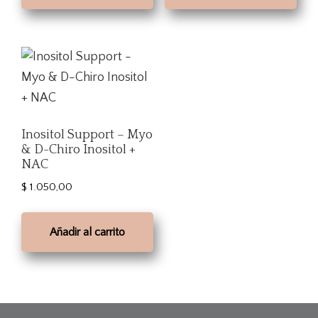
Inositol Support – Myo
& D-Chiro Inositol +
NAC
$
1.050,00
Añadir al carrito