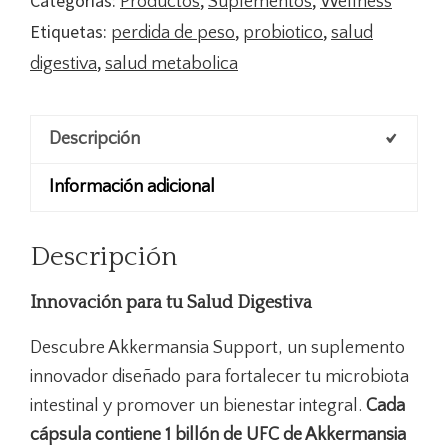
Categorías:
,
,
Productos
Suplementos
Wellness
Control
Etiquetas:
,
,
perdida de peso
probiotico
salud
de
,
digestiva
salud metabolica
Peso
-
Metabolismo
Descripción
cantidad
Información adicional
Descripción
Innovación para tu Salud Digestiva
Descubre Akkermansia Support, un suplemento
innovador diseñado para fortalecer tu microbiota
intestinal y promover un bienestar integral.
Cada
cápsula contiene 1 billón de UFC de Akkermansia